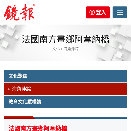
登入
法國南方畫鄉阿韋納橋
文化 / 海角萍踪
文化聚焦
海角萍踪
教育文化縱橫談
法國南方畫鄉阿韋納橋