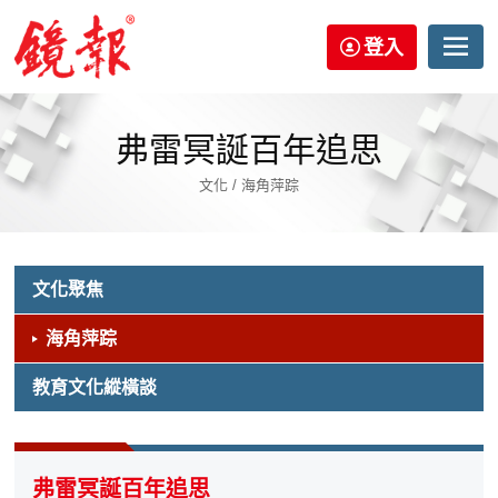
登入
弗雷冥誕百年追思
文化 / 海角萍踪
文化聚焦
海角萍踪
教育文化縱橫談
弗雷冥誕百年追思