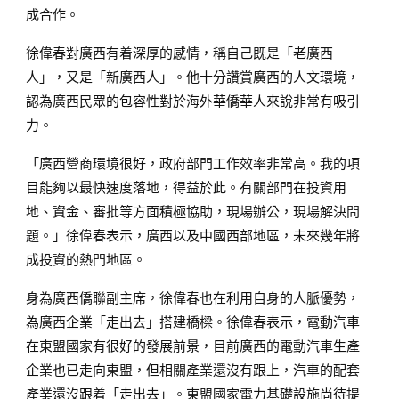
成合作。
徐偉春對廣西有着深厚的感情，稱自己既是「老廣西
人」，又是「新廣西人」。他十分讚賞廣西的人文環境，
認為廣西民眾的包容性對於海外華僑華人來說非常有吸引
力。
「廣西營商環境很好，政府部門工作效率非常高。我的項
目能夠以最快速度落地，得益於此。有關部門在投資用
地、資金、審批等方面積極協助，現場辦公，現場解決問
題。」徐偉春表示，廣西以及中國西部地區，未來幾年將
成投資的熱門地區。
身為廣西僑聯副主席，徐偉春也在利用自身的人脈優勢，
為廣西企業「走出去」搭建橋樑。徐偉春表示，電動汽車
在東盟國家有很好的發展前景，目前廣西的電動汽車生產
企業也已走向東盟，但相關產業還沒有跟上，汽車的配套
產業還沒跟着「走出去」。東盟國家電力基礎設施尚待提