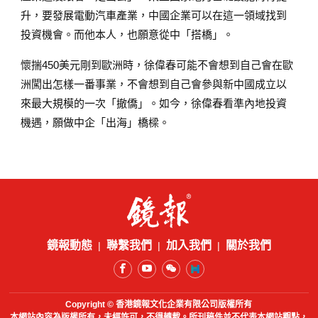
升，要發展電動汽車產業，中國企業可以在這一領域找到
投資機會。而他本人，也願意從中「搭橋」。
懷揣450美元剛到歐洲時，徐偉春可能不會想到自己會在歐
洲闖出怎樣一番事業，不會想到自己會參與新中國成立以
來最大規模的一次「撤僑」。如今，徐偉春看準內地投資
機遇，願做中企「出海」橋樑。
鏡報動態
聯繫我們
加入我們
關於我們
Copyright © 香港鏡報文化企業有限公司版權所有
本網站內容為版權所有，未經許可，不得轉載。所刊稿件並不代表本網站觀點，