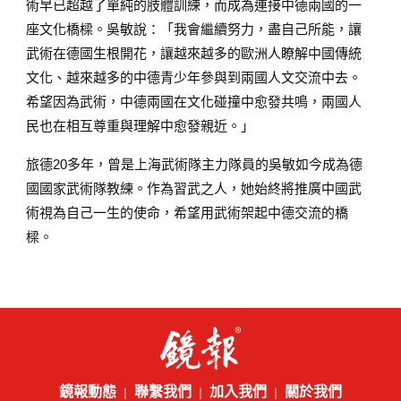
術早已超越了單純的肢體訓練，而成為連接中德兩國的一
座文化橋樑。吳敏說：「我會繼續努力，盡自己所能，讓
武術在德國生根開花，讓越來越多的歐洲人瞭解中國傳統
文化、越來越多的中德青少年參與到兩國人文交流中去。
希望因為武術，中德兩國在文化碰撞中愈發共鳴，兩國人
民也在相互尊重與理解中愈發親近。」
旅德20多年，曾是上海武術隊主力隊員的吳敏如今成為德
國國家武術隊教練。作為習武之人，她始終將推廣中國武
術視為自己一生的使命，希望用武術架起中德交流的橋
樑。
鏡報動態
聯繫我們
加入我們
關於我們