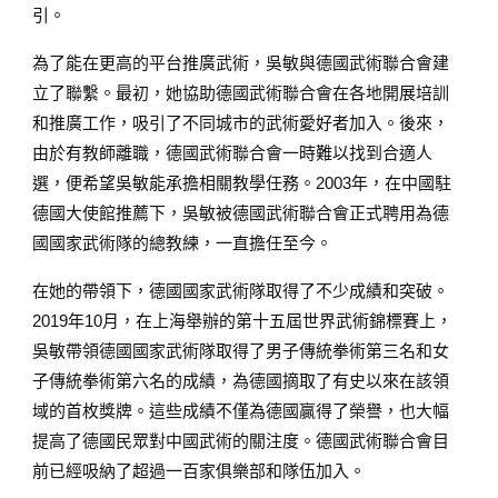
引。
為了能在更高的平台推廣武術，吳敏與德國武術聯合會建
立了聯繫。最初，她協助德國武術聯合會在各地開展培訓
和推廣工作，吸引了不同城市的武術愛好者加入。後來，
由於有教師離職，德國武術聯合會一時難以找到合適人
選，便希望吳敏能承擔相關教學任務。2003年，在中國駐
德國大使館推薦下，吳敏被德國武術聯合會正式聘用為德
國國家武術隊的總教練，一直擔任至今。
在她的帶領下，德國國家武術隊取得了不少成績和突破。
2019年10月，在上海舉辦的第十五屆世界武術錦標賽上，
吳敏帶領德國國家武術隊取得了男子傳統拳術第三名和女
子傳統拳術第六名的成績，為德國摘取了有史以來在該領
域的首枚獎牌。這些成績不僅為德國贏得了榮譽，也大幅
提高了德國民眾對中國武術的關注度。德國武術聯合會目
前已經吸納了超過一百家俱樂部和隊伍加入。