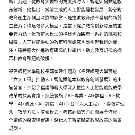
新》為題，從教育大模型的角度探討人工智能如何賦能教
育創新。他指出，當前生成式人工智能蓬勃發展，勢必對
教育產生深刻且深遠的影響，是推進教育改革發展的新質
生產力；構建教育大模型，是當下促進教育創新發展的重
要着力點，但教育大模型的構建也面臨着一系列的挑戰和
風險；人工智能驅動的教育科學研究也應引起我們的關
注，這將極大推進教育研究的科學化，助力教育規律的揭
示和教育難題的破解。
福建師範大學副校長鄭家建作題為《福建師範大學實施
「六大工程」推動人工智能賦能本科教育創新發展》的主
旨發言，介紹了福建師範大學深入推進人工智能賦能教學
改革的探索實踐，系統實施了AI+專業、AI+課程、AI+教
學、AI+資源、AI+評價、AI+平台「六大工程」，從教育理
念、教學方法、培養模式、考核評價等方面開展全流程、
全鏈條的探索與實踐，深化人工智能賦能教學改革的願景
規劃。