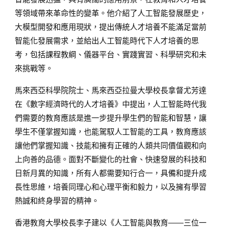
等領域帶來革命性的變革。他介紹了人工智能發展歷史，
大模型開發和應用現狀，提出傳統人才培養不能滿足當前
智能化發展需求，並給出人工智能時代下人才培養的思
考，包括課程教綱、儀器平台、實踐實習、科學研究和未
來挑戰等。
馬來西亞科學院院士、馬來西亞拉曼大學校長拿督尤芳達
在《數字經濟時代的人才培養》中提出，人工智能時代我
們需要的教育應該是進一步提升學生們的智能和智慧，讓
學生不僅掌握知識，也能駕馭人工智能的工具，教育應該
讓他們掌握知識、技能和擁有正確的人類共同價值觀和向
上向善的品德。面對不斷變化的社會、快速發展的科技和
日新月異的知識，所有人都需要知行合一，具備和提升成
長性思維，培養同理心和心理平衡和毅力，以及擁有學習
熱誠和終身學習的精神。
香港教育大學校長李子建以《人工智能與教育——三位一