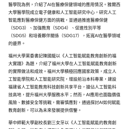
醫學院為例，介紹了AI在醫療保健領域的應用情況。雅爾西
大學醫學院成立電子健康和人工智能研究中心，研究人工
智能應對醫療保健方面的挑戰，並通過推進醫療保健
（SDG3）、加強教育（SDG4）、促進性別平等
（SDG5）和培養夥伴關係（SDG17），拓寬AI在醫學領域
的邊界。
福州大學黨委書記陳國龍以《人工智能賦能教育創新的福
大實踐》為題
，
介紹了福州大學在人工智能賦能教育創新
的實際做法和成效。福州大學積極回應國家政策，成立人
工智能學院和人工智能研究院，增設前沿本科專業，建設
福建省人工智能教育科技創新共享平台，搶佔人工智能科
技高地，提升福州大學服務水平；然而，AI應用也面臨價值
風險、數據安全等挑戰，需審慎應對，通過探討AI如何賦能
教育創新，可以為未來發展提供借鑒。
華中師範大學副校長劉三女牙以《人工智能賦能的教育創