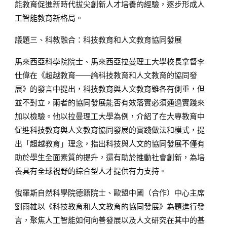
能教育促進新時代拔尖創新人才培養的經驗，逐步形成人
工智能教育新格局。
議題三、科教融合：科技教育和人文教育協同發展
馬來西亞科學院院士、馬來西亞拉曼理工大學校長拿督李
仕偉在《超越教育——論科技教育和人文教育的協同發
展》的發言中提出，科技教育與人文教育雖各有側重，但
並不對立，兩者的協同發展能否有效落實必須通過實踐來
加以檢驗。他以拉曼理工大學為例，介紹了在大專教育中
促進科技教育與人文教育協同發展的實踐做法和模式，提
出「超越教育」理念，指出科技與人文的協同發展不僅有
助於學生全面素質的提升，還有助於推動社會創新，為培
養具有全球視野的綜合型人才提供有力支持。
俄羅斯自然科學院德籍院士、歐盟中國（合作）中心主席
劉雨雄以《科技教育和人文教育的協同發展》為題進行發
言，聚焦人工智能如何向善發展以及人文研究在其中的基