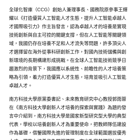
全球化智庫（CCG）創始人兼理事長、國務院原參事王輝
耀以《打造優質人工智能人才生態，提升人工智能卓越人
才國際吸引力》作主旨發言，認為卓越人才的培養是實現
技術創新與自主可控的關鍵支撐，但在人工智能等關鍵領
域，我國仍存在培養不足和人才流失等問題，許多頂尖人
才選擇留在海外從事科研創新工作，對國內技術儲備與創
新環境的長期構建形成挑戰。在全球人工智能技術競爭日
趨激烈的背景下，我國應以系統性、前瞻性的人才培養策
略為引領，着力打造優質人才生態，培育並吸引人工智能
卓越人才。
南方科技大學原黨委書記、未來教育研究中心教授郭雨蓉
在《南方科技大學創新人才培養的探索與實踐》為題的發
言中介紹到，南方科技大學是國家新型研究型大學的典型
代表，學校以培養創新人才為重要使命，把教師隊伍建設
作為基礎，借鑒國際先進的管理制度在全球範圍選拔優秀