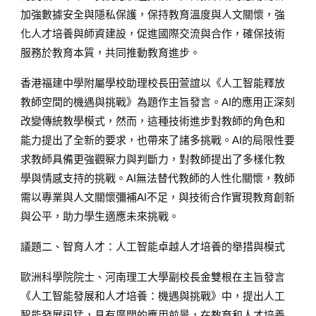
加強數據安全與隱私保護，保持教育溫度與人文關懷，強
化人才培養與師資建設，促進國際交流與合作，確保技術
服務於教育本質，共同推動教育進步。
香港福建中學附屬學校助理校長田萱誼以《人工智能釋放
教師空間的機遇與挑戰》為題作主旨發言。AI的應用正深刻
改變傳統教學模式，然而，這種技術進步對教師的角色和
能力提出了全新的要求，也帶來了諸多挑戰。AI的局限性要
求教師具備更強觀察力與判斷力，對教師提出了多樣化教
學與情感支持的挑戰。AI無法替代教師的人性化關懷，教師
需以專業與人文關懷彌補AI不足，與技術合作實現教育創新
與公平，助力學生適應未來挑戰。
議題二、智育人才：人工智能卓越人才培養的舉措與模式
歐洲科學院院士、河南理工大學副校長金雙根在主旨發言
《人工智能發展和人才培養：機遇與挑戰》中，提出人工
智能發展迅猛，具有廣闊的應用前景，在教育和人才培養