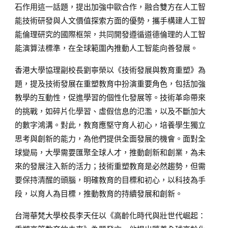
石作用這一話題，提出加強中歐合作，融合雙方在人工智
能技術研發與人文價值探索方面的優勢，攜手構建人工智
能倫理研究的國際框架，共同開發遵循道德倫理的人工智
能演算法標準，在全球範圍內推動人工智能向善發展。
香港大學協理副校長劉寧榮以《技術發展與教育重塑》為
題，提及技術發展在重塑教育中扮演重要角色，包括加強
教學的互動性，促進學習的個性化發展等。技術革命帶來
的挑戰，如碎片化學習、虛假信息的氾濫，以及不斷加大
的數字鴻溝。對此，教育應堅守育人初心，培養學生獨立
思考與創新的能力，為他們提供全面發展的機會。面對全
球變局，大學需要匯聚全球人才，推動創新和創業，為未
來的發展注入新的活力；技術重塑教育是必然趨勢，但需
要保持清醒的頭腦，明確教育的目標和初心，以科技為手
段，以育人為目標，推動教育的持續發展和創新。
台灣華梵大學校長李天任以《高齡化時代與壯世代崛起：