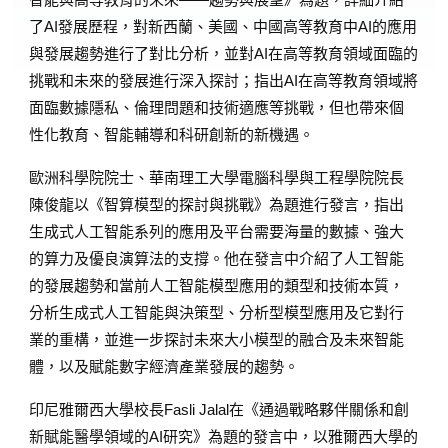
了AI發展歷程，對新西蘭、美國、中國高等教育中AI的應用
與發展趨勢進行了對比分析，並對AI在高等教育領域面臨的
挑戰和未來的發展進行深入探討；指出AI在高等教育領域將
面臨數據隱私、倫理問題和技術適應等挑戰，但也帶來個
性化教育、智能輔導和科研創新的新機遇。
歐洲科學院院士、華南理工大學電腦科學與工程學院院長
陳俊龍以《智算模型的探討與挑戰》為題進行發言，指出
生成式人工智能系列的應用及平台需要海量的數據、強大
的算力及優良演算法的支撐。他在發言中介紹了人工智能
的發展趨勢和當前人工智能模型應用的類型和技術本質，
分析生成式人工智能與決策型、分析型模型應用及它對行
業的重構，並進一步探討未來大小模型的融合及未來智能
體，以及賦能數字經濟產業發展的趨勢。
印尼雅爾西大學校長Fasli Jalal在《通過戰略夥伴關係和創
新賦能醫學領域的AI研究》為題的發言中，以雅爾西大學的