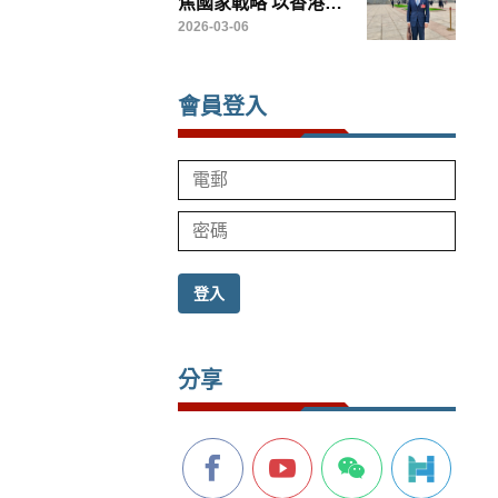
焦國家戰略 以香港優
勢服務民航發展助力
2026-03-06
高水準開放
會員登入
登入
分享