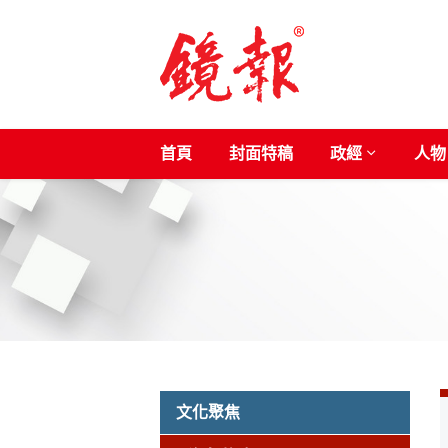
首頁
封面特稿
政經
人物
文化聚焦