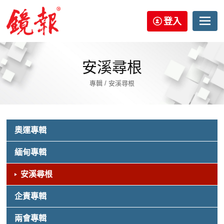
登入
安溪尋根
專輯 / 安溪尋根
奧運專輯
緬甸專輯
安溪尋根
企責專輯
兩會專輯