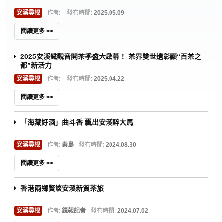
安溪尋根
作者:
發布時間:
2025.05.09
閱讀更多 >>
2025安溪鐵觀音開茶季盛大啟幕！ 茶界雙世遺彰顯“百茶之
都”新活力
安溪尋根
作者:
發布時間:
2025.04.22
閱讀更多 >>
「海藏好酒」曲斗香 飄出安溪醉大馬
安溪尋根
作者:
秦島
發布時間:
2024.08.30
閱讀更多 >>
香港兩鄉賢談安溪新質茶旅
安溪尋根
作者:
鏡報記者
發布時間:
2024.07.02