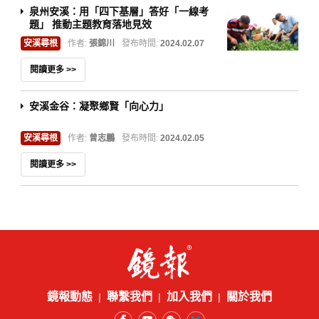
泉州安溪：用「四下基層」答好「一線考
題」 推動主題教育落地見效
安溪尋根
作者:
張錦川
發布時間:
2024.02.07
閱讀更多 >>
安溪金谷：凝聚鄉賢「向心力」
安溪尋根
作者:
曾志鵬
發布時間:
2024.02.05
閱讀更多 >>
鏡報動態
聯繫我們
加入我們
關於我們