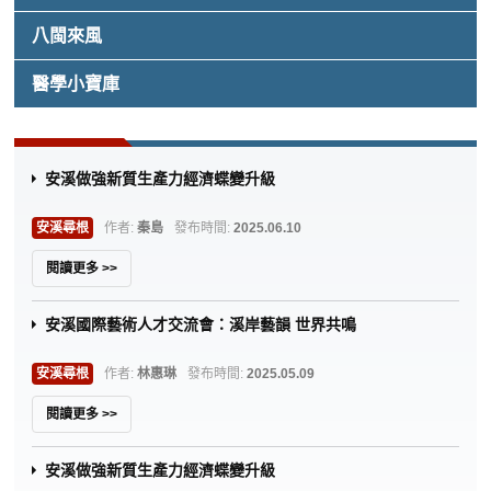
八閩來風
醫學小寶庫
安溪做強新質生產力經濟蝶變升級
安溪尋根
作者:
秦島
發布時間:
2025.06.10
閱讀更多 >>
安溪國際藝術人才交流會：溪岸藝韻 世界共鳴
安溪尋根
作者:
林惠琳
發布時間:
2025.05.09
閱讀更多 >>
安溪做強新質生產力經濟蝶變升級