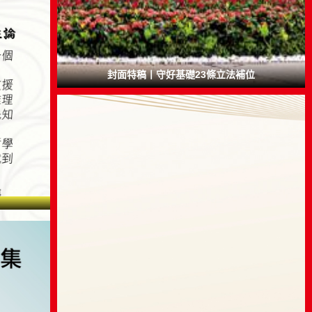
封面特稿丨守好基礎23條立法補位