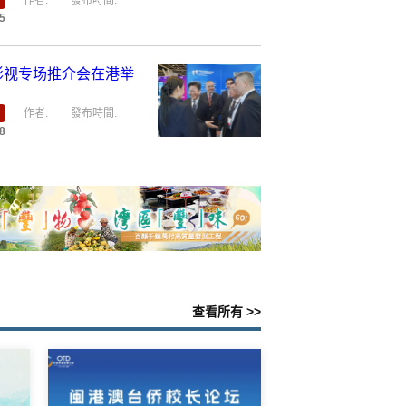
会将于4月29日至30
福州举办！
作者:
發布時間:
5
影视专场推介会在港
作者:
發布時間:
8
查看所有 >>