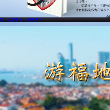
為香港把把脈─新書推介