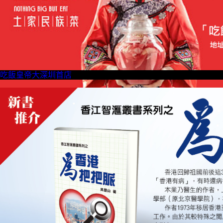
吃飯皇帝大深圳首店