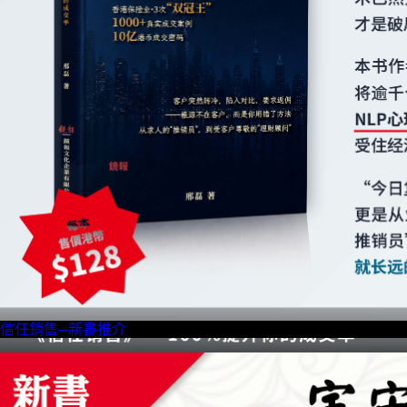
信任銷售─新書推介