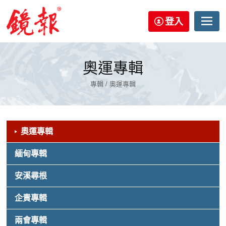
登入
奧運專輯
專輯 / 奧運專輯
奧運專輯
緬甸專輯
安溪尋根
企責專輯
兩會專輯