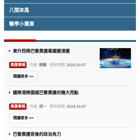
八閩來風
醫學小寶庫
東升西降巴黎奧運看國運港運
奧運專輯
作者:
柳蘇
發布時間:
2024.10.07
閱讀更多 >>
國隊港隊揚威巴黎奧運的幾大亮點
奧運專輯
作者:
成一
發布時間:
2024.10.07
閱讀更多 >>
巴黎奧運背後的政治角力