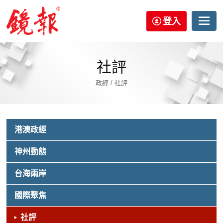
登入
社評
政經 / 社評
港澳政經
神州動態
台海兩岸
國際聚焦
社評