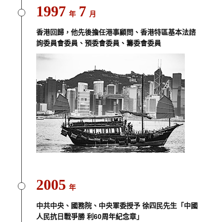
1997
7
年
月
香港回歸，他先後擔任港事顧問、香港特區基本法諮
詢委員會委員、預委會委員、籌委會委員
2005
年
中共中央、國務院、中央軍委授予 徐四民先生「中國
人民抗日戰爭勝 利60周年紀念章」