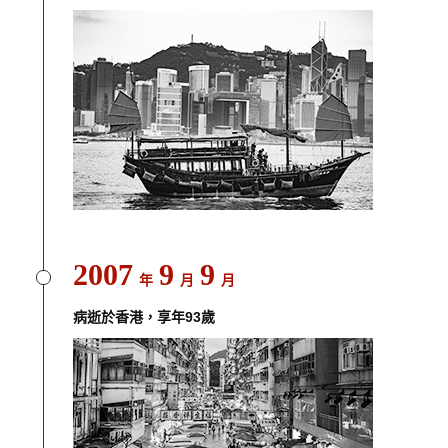
2007
9
9
年
月
月
病逝於香港，享年93歲