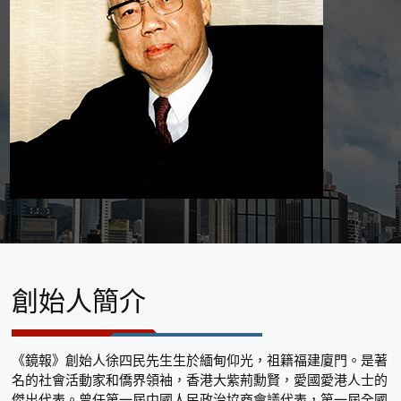
創始人簡介
《鏡報》創始人徐四民先生生於緬甸仰光，祖籍福建廈門。是著
名的社會活動家和僑界領袖，香港大紫荊勳賢，愛國愛港人士的
傑出代表。曾任第一屆中國人民政治協商會議代表，第一屆全國