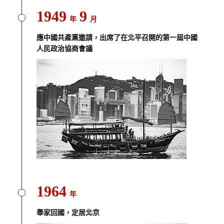
1949
9
年
月
應中國共產黨邀請，出席了在北平召開的第一屆中國
人民政治協商會議
1964
年
舉家回國，定居北京