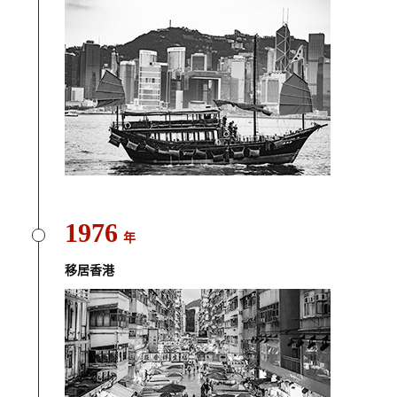
1976
年
移居香港