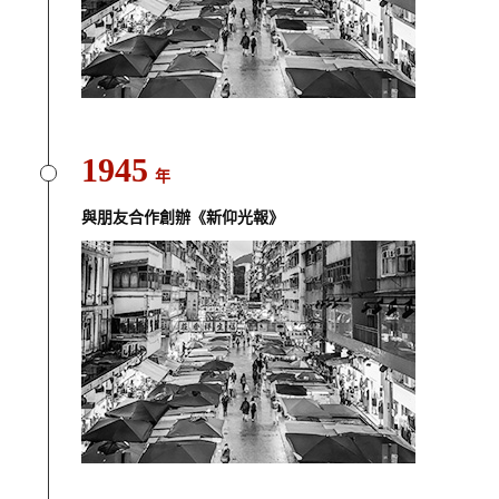
1945
年
與朋友合作創辦《新仰光報》